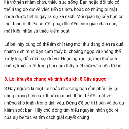
hệ trở nên nhàm chán, thiếu sức sống. Bạn hoặc đối tác có
thể đang do dự về việc tiến xa hơn, hoặc có những bí mật
chưa được tiết lộ gây ra sự xa cách. Mối quan hệ của bạn có
thể đang bị thiếu sự đột phá, dẫn đến cảm giác chán nản,
mất kiên nhẫn và thiếu kiểm soát.
Lá bài này cũng có thể ám chỉ rằng mọi thứ đang diễn ra quá
nhanh đến mức bạn cảm thấy bị choáng ngợp và không thể
xử lý kịp, dẫn đến sự đổ vỡ. Hoặc ngược lại, mọi thứ quá
chậm, khiến một trong hai cảm thấy mệt mỏi và muốn từ bỏ.
3. Lời khuyên chung về tình yêu khi 8 Gậy ngược
8 Gậy ngược là một lời nhắc nhở rằng bạn cần phải lấy lại
năng lượng tích cực, thoải mái tinh thần để đối mặt với
những khó khăn trong tình yêu. Đừng để sự trì hoãn và do dự
kiểm soát bạn. Hãy chủ động tìm hiểu nguyên nhân gốc rễ
của sự bế tắc và tìm cách giải quyết chúng.