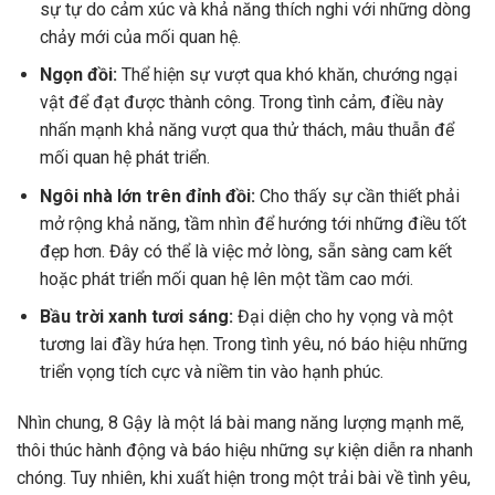
sự tự do cảm xúc và khả năng thích nghi với những dòng
chảy mới của mối quan hệ.
Ngọn đồi:
Thể hiện sự vượt qua khó khăn, chướng ngại
vật để đạt được thành công. Trong tình cảm, điều này
nhấn mạnh khả năng vượt qua thử thách, mâu thuẫn để
mối quan hệ phát triển.
Ngôi nhà lớn trên đỉnh đồi:
Cho thấy sự cần thiết phải
mở rộng khả năng, tầm nhìn để hướng tới những điều tốt
đẹp hơn. Đây có thể là việc mở lòng, sẵn sàng cam kết
hoặc phát triển mối quan hệ lên một tầm cao mới.
Bầu trời xanh tươi sáng:
Đại diện cho hy vọng và một
tương lai đầy hứa hẹn. Trong tình yêu, nó báo hiệu những
triển vọng tích cực và niềm tin vào hạnh phúc.
Nhìn chung, 8 Gậy là một lá bài mang năng lượng mạnh mẽ,
thôi thúc hành động và báo hiệu những sự kiện diễn ra nhanh
chóng. Tuy nhiên, khi xuất hiện trong một trải bài về tình yêu,