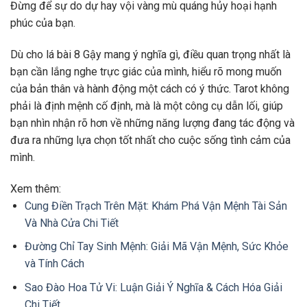
Đừng để sự do dự hay vội vàng mù quáng hủy hoại hạnh
phúc của bạn.
Dù cho lá bài 8 Gậy mang ý nghĩa gì, điều quan trọng nhất là
bạn cần lắng nghe trực giác của mình, hiểu rõ mong muốn
của bản thân và hành động một cách có ý thức. Tarot không
phải là định mệnh cố định, mà là một công cụ dẫn lối, giúp
bạn nhìn nhận rõ hơn về những năng lượng đang tác động và
đưa ra những lựa chọn tốt nhất cho cuộc sống tình cảm của
mình.
Xem thêm:
Cung Điền Trạch Trên Mặt: Khám Phá Vận Mệnh Tài Sản
Và Nhà Cửa Chi Tiết
Đường Chỉ Tay Sinh Mệnh: Giải Mã Vận Mệnh, Sức Khỏe
và Tính Cách
Sao Đào Hoa Tử Vi: Luận Giải Ý Nghĩa & Cách Hóa Giải
Chi Tiết