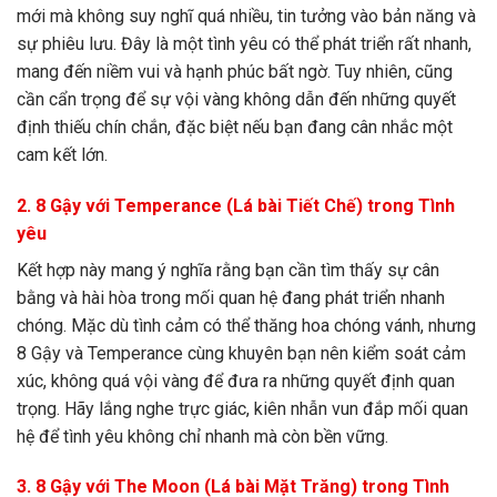
mới mà không suy nghĩ quá nhiều, tin tưởng vào bản năng và
sự phiêu lưu. Đây là một tình yêu có thể phát triển rất nhanh,
mang đến niềm vui và hạnh phúc bất ngờ. Tuy nhiên, cũng
cần cẩn trọng để sự vội vàng không dẫn đến những quyết
định thiếu chín chắn, đặc biệt nếu bạn đang cân nhắc một
cam kết lớn.
2. 8 Gậy với Temperance (Lá bài Tiết Chế) trong Tình
yêu
Kết hợp này mang ý nghĩa rằng bạn cần tìm thấy sự cân
bằng và hài hòa trong mối quan hệ đang phát triển nhanh
chóng. Mặc dù tình cảm có thể thăng hoa chóng vánh, nhưng
8 Gậy và Temperance cùng khuyên bạn nên kiểm soát cảm
xúc, không quá vội vàng để đưa ra những quyết định quan
trọng. Hãy lắng nghe trực giác, kiên nhẫn vun đắp mối quan
hệ để tình yêu không chỉ nhanh mà còn bền vững.
3. 8 Gậy với The Moon (Lá bài Mặt Trăng) trong Tình