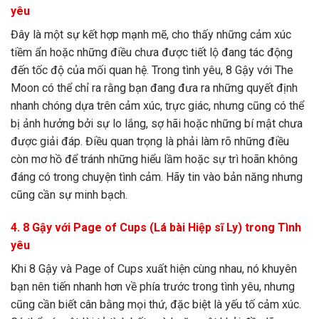
yêu
Đây là một sự kết hợp mạnh mẽ, cho thấy những cảm xúc
tiềm ẩn hoặc những điều chưa được tiết lộ đang tác động
đến tốc độ của mối quan hệ. Trong tình yêu, 8 Gậy với The
Moon có thể chỉ ra rằng bạn đang đưa ra những quyết định
nhanh chóng dựa trên cảm xúc, trực giác, nhưng cũng có thể
bị ảnh hưởng bởi sự lo lắng, sợ hãi hoặc những bí mật chưa
được giải đáp. Điều quan trọng là phải làm rõ những điều
còn mơ hồ để tránh những hiểu lầm hoặc sự trì hoãn không
đáng có trong chuyện tình cảm. Hãy tin vào bản năng nhưng
cũng cần sự minh bạch.
4. 8 Gậy với Page of Cups (Lá bài Hiệp sĩ Ly) trong Tình
yêu
Khi 8 Gậy và Page of Cups xuất hiện cùng nhau, nó khuyên
bạn nên tiến nhanh hơn về phía trước trong tình yêu, nhưng
cũng cần biết cân bằng mọi thứ, đặc biệt là yếu tố cảm xúc.