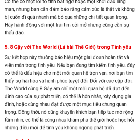
Có thể có một lời tỏ tình bất ngờ hoặc một khởi đầu lãng
mạn, nhưng bạn cần đảm bảo rằng cảm xúc là thật và không
bị cuốn đi quá nhanh mà bỏ qua những chi tiết quan trọng.
Hãy hành động với một trái tim cởi mở nhưng cũng cần sự
thấu đáo.
5. 8 Gậy với The World (Lá bài Thế Giới) trong Tình yêu
Sự kết hợp này thường báo hiệu một giai đoạn hoàn tất và
viên mãn trong tình yêu. Nếu bạn đang tìm kiếm tình yêu, đây
có thể là dấu hiệu cho một mối quan hệ trọn vẹn, nơi bạn tìm
thấy sự hài hòa và hạnh phúc tuyệt đối. Đối với các cặp đôi,
The World cùng 8 Gậy ám chỉ một mối quan hệ đã đạt đến
đỉnh cao của sự phát triển, có thể là hôn nhân, xây dựng gia
đình, hoặc cùng nhau đạt được một mục tiêu chung quan
trọng. Đồng thời, nó cũng khuyến khích bạn tiếp tục mở rộng
tầm nhìn, có thể là cùng nhau khám phá thế giới hoặc học hỏi
những điều mới để tình yêu không ngừng phát triển.