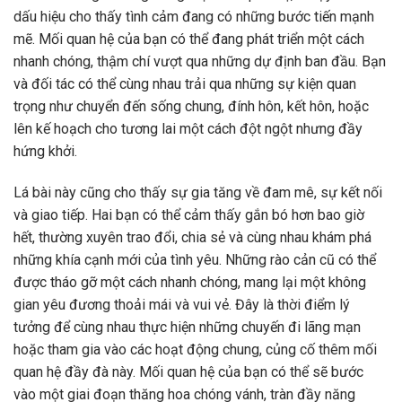
dấu hiệu cho thấy tình cảm đang có những bước tiến mạnh
mẽ. Mối quan hệ của bạn có thể đang phát triển một cách
nhanh chóng, thậm chí vượt qua những dự định ban đầu. Bạn
và đối tác có thể cùng nhau trải qua những sự kiện quan
trọng như chuyển đến sống chung, đính hôn, kết hôn, hoặc
lên kế hoạch cho tương lai một cách đột ngột nhưng đầy
hứng khởi.
Lá bài này cũng cho thấy sự gia tăng về đam mê, sự kết nối
và giao tiếp. Hai bạn có thể cảm thấy gắn bó hơn bao giờ
hết, thường xuyên trao đổi, chia sẻ và cùng nhau khám phá
những khía cạnh mới của tình yêu. Những rào cản cũ có thể
được tháo gỡ một cách nhanh chóng, mang lại một không
gian yêu đương thoải mái và vui vẻ. Đây là thời điểm lý
tưởng để cùng nhau thực hiện những chuyến đi lãng mạn
hoặc tham gia vào các hoạt động chung, củng cố thêm mối
quan hệ đầy đà này. Mối quan hệ của bạn có thể sẽ bước
vào một giai đoạn thăng hoa chóng vánh, tràn đầy năng