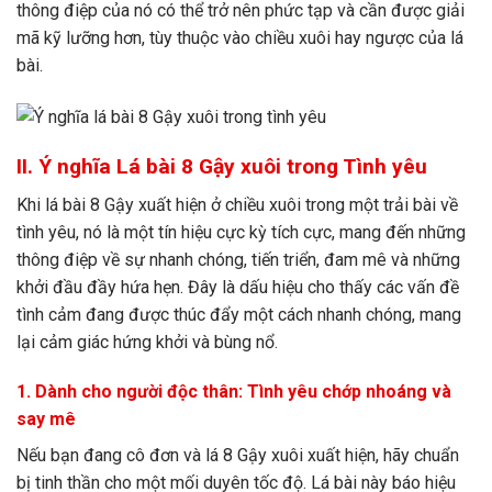
thông điệp của nó có thể trở nên phức tạp và cần được giải
mã kỹ lưỡng hơn, tùy thuộc vào chiều xuôi hay ngược của lá
bài.
II. Ý nghĩa Lá bài 8 Gậy xuôi trong Tình yêu
Khi lá bài 8 Gậy xuất hiện ở chiều xuôi trong một trải bài về
tình yêu, nó là một tín hiệu cực kỳ tích cực, mang đến những
thông điệp về sự nhanh chóng, tiến triển, đam mê và những
khởi đầu đầy hứa hẹn. Đây là dấu hiệu cho thấy các vấn đề
tình cảm đang được thúc đẩy một cách nhanh chóng, mang
lại cảm giác hứng khởi và bùng nổ.
1. Dành cho người độc thân: Tình yêu chớp nhoáng và
say mê
Nếu bạn đang cô đơn và lá 8 Gậy xuôi xuất hiện, hãy chuẩn
bị tinh thần cho một mối duyên tốc độ. Lá bài này báo hiệu