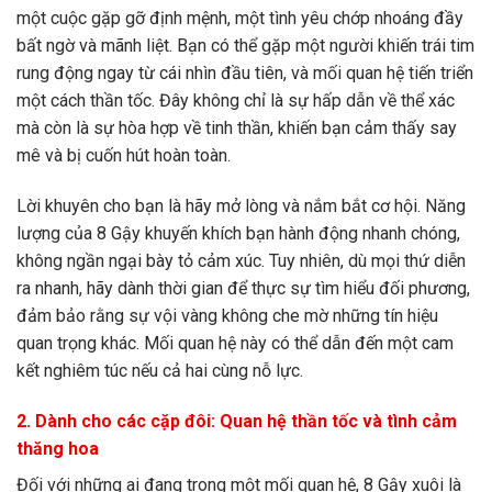
một cuộc gặp gỡ định mệnh, một tình yêu chớp nhoáng đầy
bất ngờ và mãnh liệt. Bạn có thể gặp một người khiến trái tim
rung động ngay từ cái nhìn đầu tiên, và mối quan hệ tiến triển
một cách thần tốc. Đây không chỉ là sự hấp dẫn về thể xác
mà còn là sự hòa hợp về tinh thần, khiến bạn cảm thấy say
mê và bị cuốn hút hoàn toàn.
Lời khuyên cho bạn là hãy mở lòng và nắm bắt cơ hội. Năng
lượng của 8 Gậy khuyến khích bạn hành động nhanh chóng,
không ngần ngại bày tỏ cảm xúc. Tuy nhiên, dù mọi thứ diễn
ra nhanh, hãy dành thời gian để thực sự tìm hiểu đối phương,
đảm bảo rằng sự vội vàng không che mờ những tín hiệu
quan trọng khác. Mối quan hệ này có thể dẫn đến một cam
kết nghiêm túc nếu cả hai cùng nỗ lực.
2. Dành cho các cặp đôi: Quan hệ thần tốc và tình cảm
thăng hoa
Đối với những ai đang trong một mối quan hệ, 8 Gậy xuôi là