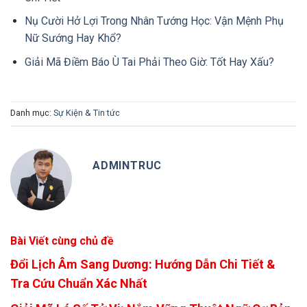
Nụ Cười Hở Lợi Trong Nhân Tướng Học: Vận Mệnh Phụ
Nữ Sướng Hay Khổ?
Giải Mã Điềm Báo Ù Tai Phải Theo Giờ: Tốt Hay Xấu?
Danh mục:
Sự Kiện & Tin tức
ADMINTRUC
Bài Viết cùng chủ đề
Đổi Lịch Âm Sang Dương: Hướng Dẫn Chi Tiết &
Tra Cứu Chuẩn Xác Nhất