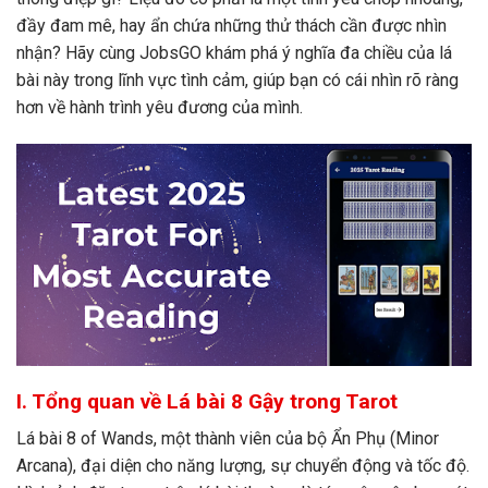
đầy đam mê, hay ẩn chứa những thử thách cần được nhìn
nhận? Hãy cùng JobsGO khám phá ý nghĩa đa chiều của lá
bài này trong lĩnh vực tình cảm, giúp bạn có cái nhìn rõ ràng
hơn về hành trình yêu đương của mình.
I. Tổng quan về Lá bài 8 Gậy trong Tarot
Lá bài 8 of Wands, một thành viên của bộ Ẩn Phụ (Minor
Arcana), đại diện cho năng lượng, sự chuyển động và tốc độ.