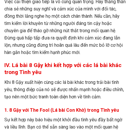
Việc cải thiện giao tiếp là vô cùng quan trọng. Hãy thẳng thắn
chia sẻ những suy nghĩ và cảm xúc của mình với đối tác,
đồng thời lắng nghe họ một cách chân thành. Nếu cần, hãy
tìm kiếm lời khuyên từ những người đáng tin cậy hoặc
chuyên gia để tháo gỡ những nút thắt trong mối quan hệ.
Đừng quá hấp tấp đưa ra quyết định khi cảm xúc đang lẫn
lộn, nhưng cũng đừng trì hoãn quá lâu đến mức bỏ lỡ cơ hội
hàn gắn hoặc tìm kiếm hạnh phúc mới.
IV. Lá bài 8 Gậy khi kết hợp với các lá bài khác
trong Tình yêu
Khi 8 Gậy xuất hiện cùng các lá bài khác trong trải bài tình
yêu, thông điệp của nó sẽ được nhấn mạnh hoặc điều chỉnh,
tạo nên một bức tranh toàn diện hơn về tình cảm.
1. 8 Gậy với The Fool (Lá bài Con Khờ) trong Tình yêu
Sự kết hợp này báo hiệu một khởi đầu tình yêu đầy bất ngờ
và liều lĩnh. Bạn có thể sẵn sàng lao vào một mối quan hệ