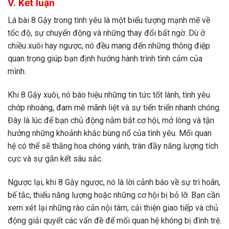
V. Kết luận
Lá bài 8 Gậy trong tình yêu là một biểu tượng mạnh mẽ về
tốc độ, sự chuyển động và những thay đổi bất ngờ. Dù ở
chiều xuôi hay ngược, nó đều mang đến những thông điệp
quan trọng giúp bạn định hướng hành trình tình cảm của
mình.
Khi 8 Gậy xuôi, nó báo hiệu những tin tức tốt lành, tình yêu
chớp nhoáng, đam mê mãnh liệt và sự tiến triển nhanh chóng.
Đây là lúc để bạn chủ động nắm bắt cơ hội, mở lòng và tận
hưởng những khoảnh khắc bùng nổ của tình yêu. Mối quan
hệ có thể sẽ thăng hoa chóng vánh, tràn đầy năng lượng tích
cực và sự gắn kết sâu sắc.
Ngược lại, khi 8 Gậy ngược, nó là lời cảnh báo về sự trì hoãn,
bế tắc, thiếu năng lượng hoặc những cơ hội bị bỏ lỡ. Bạn cần
xem xét lại những rào cản nội tâm, cải thiện giao tiếp và chủ
động giải quyết các vấn đề để mối quan hệ không bị đình trệ.