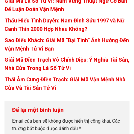
Giải Mã Lá Số Tử Vi: Nắm Vững Thuật Ngữ Cơ Bản
Để Luận Đoán Vận Mệnh
Thấu Hiểu Tình Duyên: Nam Đinh Sửu 1997 và Nữ
Canh Thìn 2000 Hợp Nhau Không?
Sao Điếu Khách: Giải Mã “Bại Tinh” Ảnh Hưởng Đến
Vận Mệnh Tử Vi Bạn
Giải Mã Điền Trạch Vô Chính Diệu: Ý Nghĩa Tài Sản,
Nhà Cửa Trong Lá Số Tử Vi
Thái Âm Cung Điền Trạch: Giải Mã Vận Mệnh Nhà
Cửa Và Tài Sản Tử Vi
Để lại một bình luận
Email của bạn sẽ không được hiển thị công khai.
Các
trường bắt buộc được đánh dấu
*