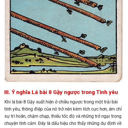
III. Ý nghĩa Lá bài 8 Gậy ngược trong Tình yêu
Khi lá bài 8 Gậy xuất hiện ở chiều ngược trong một trải bài
tình yêu, thông điệp của nó trở nên kém tích cực hơn, ám chỉ
sự trì hoãn, chậm chạp, thiếu tốc độ và những trở ngại trong
chuyện tình cảm. Đây là dấu hiệu cho thấy những dự định về