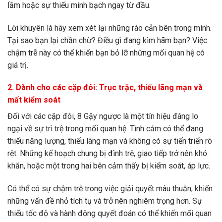
lầm hoặc sự thiếu minh bạch ngay từ đầu.
Lời khuyên là hãy xem xét lại những rào cản bên trong mình.
Tại sao bạn lại chần chừ? Điều gì đang kìm hãm bạn? Việc
chậm trễ này có thể khiến bạn bỏ lỡ những mối quan hệ có
giá trị.
2. Dành cho các cặp đôi: Trục trặc, thiếu lãng mạn và
mất kiểm soát
Đối với các cặp đôi, 8 Gậy ngược là một tín hiệu đáng lo
ngại về sự trì trệ trong mối quan hệ. Tình cảm có thể đang
thiếu năng lượng, thiếu lãng mạn và không có sự tiến triển rõ
rệt. Những kế hoạch chung bị đình trệ, giao tiếp trở nên khó
khăn, hoặc một trong hai bên cảm thấy bị kiểm soát, áp lực.
Có thể có sự chậm trễ trong việc giải quyết mâu thuẫn, khiến
những vấn đề nhỏ tích tụ và trở nên nghiêm trọng hơn. Sự
thiếu tốc độ và hành động quyết đoán có thể khiến mối quan