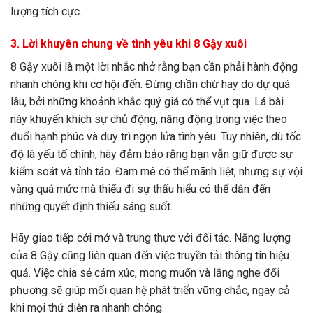
lượng tích cực.
3. Lời khuyên chung về tình yêu khi 8 Gậy xuôi
8 Gậy xuôi là một lời nhắc nhở rằng bạn cần phải hành động
nhanh chóng khi cơ hội đến. Đừng chần chừ hay do dự quá
lâu, bởi những khoảnh khắc quý giá có thể vụt qua. Lá bài
này khuyến khích sự chủ động, năng động trong việc theo
đuổi hạnh phúc và duy trì ngọn lửa tình yêu. Tuy nhiên, dù tốc
độ là yếu tố chính, hãy đảm bảo rằng bạn vẫn giữ được sự
kiểm soát và tỉnh táo. Đam mê có thể mãnh liệt, nhưng sự vội
vàng quá mức mà thiếu đi sự thấu hiểu có thể dẫn đến
những quyết định thiếu sáng suốt.
Hãy giao tiếp cởi mở và trung thực với đối tác. Năng lượng
của 8 Gậy cũng liên quan đến việc truyền tải thông tin hiệu
quả. Việc chia sẻ cảm xúc, mong muốn và lắng nghe đối
phương sẽ giúp mối quan hệ phát triển vững chắc, ngay cả
khi mọi thứ diễn ra nhanh chóng.