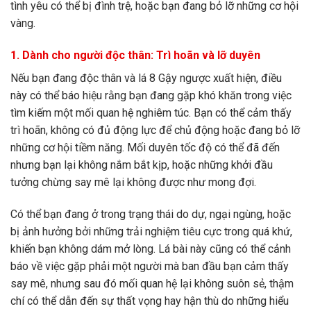
tình yêu có thể bị đình trệ, hoặc bạn đang bỏ lỡ những cơ hội
vàng.
1. Dành cho người độc thân: Trì hoãn và lỡ duyên
Nếu bạn đang độc thân và lá 8 Gậy ngược xuất hiện, điều
này có thể báo hiệu rằng bạn đang gặp khó khăn trong việc
tìm kiếm một mối quan hệ nghiêm túc. Bạn có thể cảm thấy
trì hoãn, không có đủ động lực để chủ động hoặc đang bỏ lỡ
những cơ hội tiềm năng. Mối duyên tốc độ có thể đã đến
nhưng bạn lại không nắm bắt kịp, hoặc những khởi đầu
tưởng chừng say mê lại không được như mong đợi.
Có thể bạn đang ở trong trạng thái do dự, ngại ngùng, hoặc
bị ảnh hưởng bởi những trải nghiệm tiêu cực trong quá khứ,
khiến bạn không dám mở lòng. Lá bài này cũng có thể cảnh
báo về việc gặp phải một người mà ban đầu bạn cảm thấy
say mê, nhưng sau đó mối quan hệ lại không suôn sẻ, thậm
chí có thể dẫn đến sự thất vọng hay hận thù do những hiểu