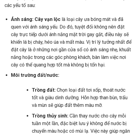
các yếu tố sau:
Ánh sáng:
Cây vạn lộc
là loại cây ưa bóng mát và đã
quen với ánh sáng yếu. Do đó, tuyệt đối không nên đặt
cây trực tiếp dưới ánh nắng mặt trời gay gắt, điều này sẽ
khiến lá bị cháy, héo úa và mất màu. Vị trí lý tưởng nhất để
đặt cây là ở những nơi gần cửa sổ có ánh sáng nhẹ, khuất
nắng hoặc trong các góc phòng khách, bàn làm việc nơi
cây có thể quang hợp tốt mà không bị tổn hại.
Môi trường đất/nước:
Trồng đất:
Chọn loại đất tơi xốp, thoát nước
tốt và giàu dinh dưỡng. Hỗn hợp than bùn, trấu
và mùn sẽ giúp đất thêm màu mỡ.
Trồng thủy sinh:
Cần thay nước cho cây mỗi
tuần một lần, đặc biệt lưu ý không để nước bị
chuyển màu hoặc có mùi lạ. Việc này giúp ngăn