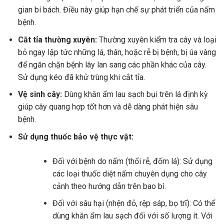
gian bí bách. Điều này giúp hạn chế sự phát triển của nấm
bệnh.
Cắt tỉa thường xuyên:
Thường xuyên kiểm tra cây và loại
bỏ ngay lập tức những lá, thân, hoặc rễ bị bệnh, bị úa vàng
để ngăn chặn bệnh lây lan sang các phần khác của cây.
Sử dụng kéo đã khử trùng khi cắt tỉa.
Vệ sinh cây:
Dùng khăn ẩm lau sạch bụi trên lá định kỳ
giúp cây quang hợp tốt hơn và dễ dàng phát hiện sâu
bệnh.
Sử dụng thuốc bảo vệ thực vật:
Đối với bệnh do nấm (thối rễ, đốm lá): Sử dụng
các loại thuốc diệt nấm chuyên dụng cho cây
cảnh theo hướng dẫn trên bao bì.
Đối với sâu hại (nhện đỏ, rệp sáp, bọ trĩ): Có thể
dùng khăn ẩm lau sạch đối với số lượng ít. Với