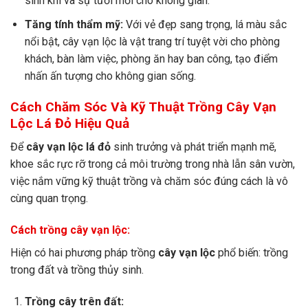
sinh khí và sự tươi mới cho không gian.
Tăng tính thẩm mỹ:
Với vẻ đẹp sang trọng, lá màu sắc
nổi bật, cây vạn lộc là vật trang trí tuyệt vời cho phòng
khách, bàn làm việc, phòng ăn hay ban công, tạo điểm
nhấn ấn tượng cho không gian sống.
Cách Chăm Sóc Và Kỹ Thuật Trồng Cây Vạn
Lộc Lá Đỏ Hiệu Quả
Để
cây vạn lộc lá đỏ
sinh trưởng và phát triển mạnh mẽ,
khoe sắc rực rỡ trong cả môi trường trong nhà lẫn sân vườn,
việc nắm vững kỹ thuật trồng và chăm sóc đúng cách là vô
cùng quan trọng.
Cách trồng cây vạn lộc:
Hiện có hai phương pháp trồng
cây vạn lộc
phổ biến: trồng
trong đất và trồng thủy sinh.
Trồng cây trên đất: