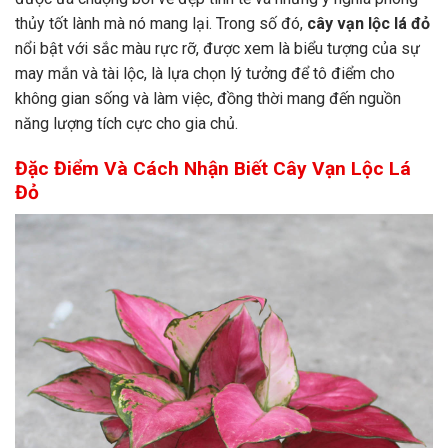
thủy tốt lành mà nó mang lại. Trong số đó,
cây vạn lộc lá đỏ
nổi bật với sắc màu rực rỡ, được xem là biểu tượng của sự
may mắn và tài lộc, là lựa chọn lý tưởng để tô điểm cho
không gian sống và làm việc, đồng thời mang đến nguồn
năng lượng tích cực cho gia chủ.
Đặc Điểm Và Cách Nhận Biết Cây Vạn Lộc Lá
Đỏ