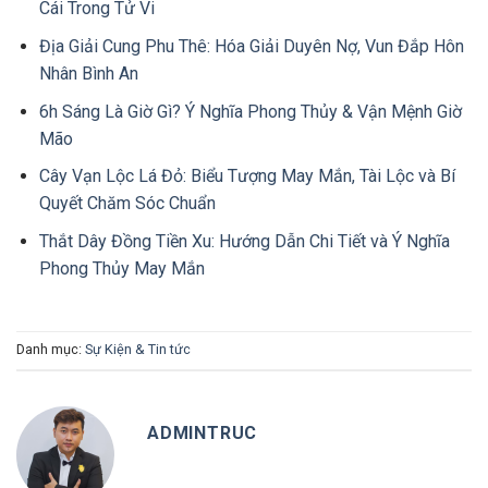
Cái Trong Tử Vi
Địa Giải Cung Phu Thê: Hóa Giải Duyên Nợ, Vun Đắp Hôn
Nhân Bình An
6h Sáng Là Giờ Gì? Ý Nghĩa Phong Thủy & Vận Mệnh Giờ
Mão
Cây Vạn Lộc Lá Đỏ: Biểu Tượng May Mắn, Tài Lộc và Bí
Quyết Chăm Sóc Chuẩn
Thắt Dây Đồng Tiền Xu: Hướng Dẫn Chi Tiết và Ý Nghĩa
Phong Thủy May Mắn
Danh mục:
Sự Kiện & Tin tức
ADMINTRUC