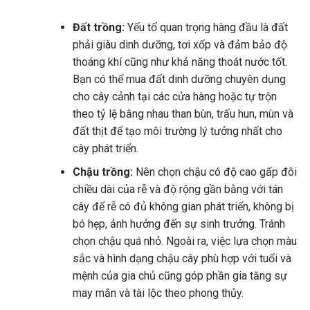
Đất trồng:
Yếu tố quan trọng hàng đầu là đất
phải giàu dinh dưỡng, tơi xốp và đảm bảo độ
thoáng khí cũng như khả năng thoát nước tốt.
Bạn có thể mua đất dinh dưỡng chuyên dụng
cho cây cảnh tại các cửa hàng hoặc tự trộn
theo tỷ lệ bằng nhau than bùn, trấu hun, mùn và
đất thịt để tạo môi trường lý tưởng nhất cho
cây phát triển.
Chậu trồng:
Nên chọn chậu có độ cao gấp đôi
chiều dài của rễ và độ rộng gần bằng với tán
cây để rễ có đủ không gian phát triển, không bị
bó hẹp, ảnh hưởng đến sự sinh trưởng. Tránh
chọn chậu quá nhỏ. Ngoài ra, việc lựa chọn màu
sắc và hình dạng chậu cây phù hợp với tuổi và
mệnh của gia chủ cũng góp phần gia tăng sự
may mắn và tài lộc theo phong thủy.