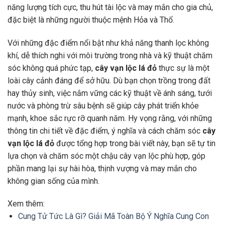
năng lượng tích cực, thu hút tài lộc và may mắn cho gia chủ,
đặc biệt là những người thuộc mệnh Hỏa và Thổ.
Với những đặc điểm nổi bật như khả năng thanh lọc không
khí, dễ thích nghi với môi trường trong nhà và kỹ thuật chăm
sóc không quá phức tạp,
cây vạn lộc lá đỏ
thực sự là một
loài cây cảnh đáng để sở hữu. Dù bạn chọn trồng trong đất
hay thủy sinh, việc nắm vững các kỹ thuật về ánh sáng, tưới
nước và phòng trừ sâu bệnh sẽ giúp cây phát triển khỏe
mạnh, khoe sắc rực rỡ quanh năm. Hy vọng rằng, với những
thông tin chi tiết về đặc điểm, ý nghĩa và cách chăm sóc
cây
vạn lộc lá đỏ
được tổng hợp trong bài viết này, bạn sẽ tự tin
lựa chọn và chăm sóc một chậu cây vạn lộc phù hợp, góp
phần mang lại sự hài hòa, thịnh vượng và may mắn cho
không gian sống của mình.
Xem thêm:
Cung Tử Tức Là Gì? Giải Mã Toàn Bộ Ý Nghĩa Cung Con