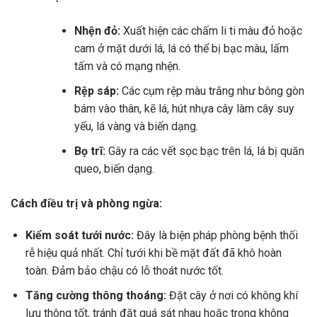
Nhện đỏ:
Xuất hiện các chấm li ti màu đỏ hoặc
cam ở mặt dưới lá, lá có thể bị bạc màu, lấm
tấm và có mạng nhện.
Rệp sáp:
Các cụm rệp màu trắng như bông gòn
bám vào thân, kẽ lá, hút nhựa cây làm cây suy
yếu, lá vàng và biến dạng.
Bọ trĩ:
Gây ra các vết sọc bạc trên lá, lá bị quăn
queo, biến dạng.
Cách điều trị và phòng ngừa:
Kiểm soát tưới nước:
Đây là biện pháp phòng bệnh thối
rễ hiệu quả nhất. Chỉ tưới khi bề mặt đất đã khô hoàn
toàn. Đảm bảo chậu có lỗ thoát nước tốt.
Tăng cường thông thoáng:
Đặt cây ở nơi có không khí
lưu thông tốt, tránh đặt quá sát nhau hoặc trong không