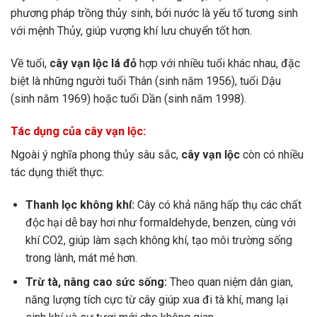
phương pháp trồng thủy sinh, bởi nước là yếu tố tương sinh
với mệnh Thủy, giúp vượng khí lưu chuyển tốt hơn.
Về tuổi,
cây vạn lộc lá đỏ
hợp với nhiều tuổi khác nhau, đặc
biệt là những người tuổi Thân (sinh năm 1956), tuổi Dậu
(sinh năm 1969) hoặc tuổi Dần (sinh năm 1998).
Tác dụng của cây vạn lộc:
Ngoài ý nghĩa phong thủy sâu sắc,
cây vạn lộc
còn có nhiều
tác dụng thiết thực:
Thanh lọc không khí:
Cây có khả năng hấp thụ các chất
độc hại dễ bay hơi như formaldehyde, benzen, cùng với
khí CO2, giúp làm sạch không khí, tạo môi trường sống
trong lành, mát mẻ hơn.
Trừ tà, nâng cao sức sống:
Theo quan niệm dân gian,
năng lượng tích cực từ cây giúp xua đi tà khí, mang lại