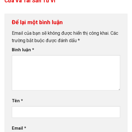
Cửa Và Tài Sản Tử Vi
Để lại một bình luận
Email của bạn sẽ không được hiển thị công khai.
Các
trường bắt buộc được đánh dấu
*
Bình luận
*
Tên
*
Email
*