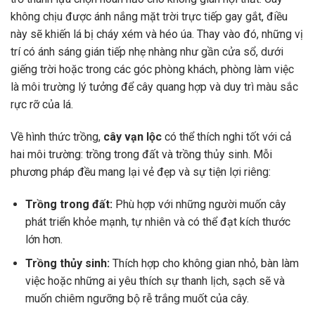
không chịu được ánh nắng mặt trời trực tiếp gay gắt, điều
này sẽ khiến lá bị cháy xém và héo úa. Thay vào đó, những vị
trí có ánh sáng gián tiếp nhẹ nhàng như gần cửa sổ, dưới
giếng trời hoặc trong các góc phòng khách, phòng làm việc
là môi trường lý tưởng để cây quang hợp và duy trì màu sắc
rực rỡ của lá.
Về hình thức trồng,
cây vạn lộc
có thể thích nghi tốt với cả
hai môi trường: trồng trong đất và trồng thủy sinh. Mỗi
phương pháp đều mang lại vẻ đẹp và sự tiện lợi riêng:
Trồng trong đất:
Phù hợp với những người muốn cây
phát triển khỏe mạnh, tự nhiên và có thể đạt kích thước
lớn hơn.
Trồng thủy sinh:
Thích hợp cho không gian nhỏ, bàn làm
việc hoặc những ai yêu thích sự thanh lịch, sạch sẽ và
muốn chiêm ngưỡng bộ rễ trắng muốt của cây.