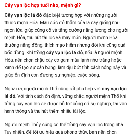
Cây vạn lộc hợp tuổi nào, mệnh gì?
Cây vạn lộc lá đỏ
đặc biệt tương hợp với những người
thuộc mệnh Hỏa. Màu sắc đỏ thẫm của lá cây giống như
ngọn lửa, giúp củng cố và tăng cường năng lượng cho người
mệnh Hỏa, thu hút tài lộc và may mắn. Người mệnh Hỏa
thường năng động, thích mạo hiểm nhưng đôi khi cũng quá
bốc đồng. Khi trồng
cây vạn lộc lá đỏ
, nếu là người mệnh
Hỏa, nên chọn chậu cây có gam màu lạnh như trắng hoặc
xanh để tạo sự cân bằng, làm dịu bớt tính cách nóng nảy và
giúp ổn định con đường sự nghiệp, cuộc sống.
Ngoài ra, người mệnh Thổ cũng rất phù hợp với
cây vạn lộc
lá đỏ
. Với tính cách ổn định, vững chắc, người mệnh Thổ khi
trồng cây vạn lộc sẽ được hỗ trợ củng cố sự nghiệp, tài vận
hanh thông và thu hút thêm nhiều tài lộc.
Người mệnh Thủy cũng có thể trồng cây vạn lộc trong nhà.
Tuy nhiên, để tối ưu hiệu quả phong thủy, bạn nên chọn