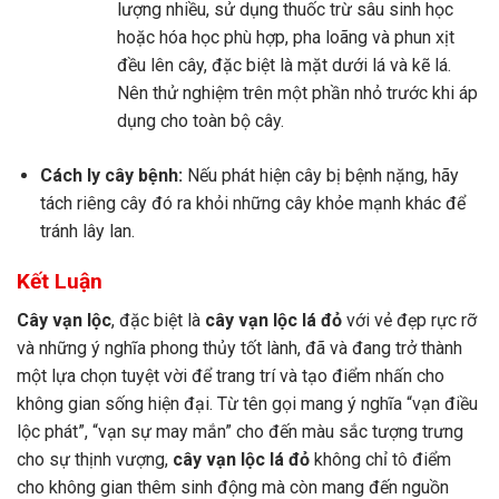
lượng nhiều, sử dụng thuốc trừ sâu sinh học
hoặc hóa học phù hợp, pha loãng và phun xịt
đều lên cây, đặc biệt là mặt dưới lá và kẽ lá.
Nên thử nghiệm trên một phần nhỏ trước khi áp
dụng cho toàn bộ cây.
Cách ly cây bệnh:
Nếu phát hiện cây bị bệnh nặng, hãy
tách riêng cây đó ra khỏi những cây khỏe mạnh khác để
tránh lây lan.
Kết Luận
Cây vạn lộc
, đặc biệt là
cây vạn lộc lá đỏ
với vẻ đẹp rực rỡ
và những ý nghĩa phong thủy tốt lành, đã và đang trở thành
một lựa chọn tuyệt vời để trang trí và tạo điểm nhấn cho
không gian sống hiện đại. Từ tên gọi mang ý nghĩa “vạn điều
lộc phát”, “vạn sự may mắn” cho đến màu sắc tượng trưng
cho sự thịnh vượng,
cây vạn lộc lá đỏ
không chỉ tô điểm
cho không gian thêm sinh động mà còn mang đến nguồn