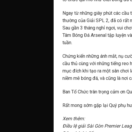
Ngay từ những giây phút các cầu t
thường của Giải SPL 2, đã có rất n
Sau gần 3 tháng nghỉ ngơi, vui chơ
Tâm Bóng Đá Arsenal tập luyện và 
tuần.
Chứng kiến những ánh mắt, nụ cười
cầu thủ cùng với những tiếng reo 
mục đích khi tạo ra một sân chơi 
niềm mê bóng đá, và cũng là nơi cá
Ban Tổ Chức trân trọng cảm ơn Qu
Rất mong sớm gặp lại Quý phụ huy
Xem thêm:
Điều lệ giải Sài Gòn Premier Lea