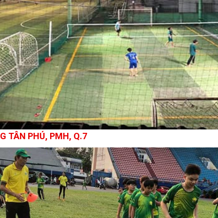
G TÂN PHÚ, PMH, Q.7