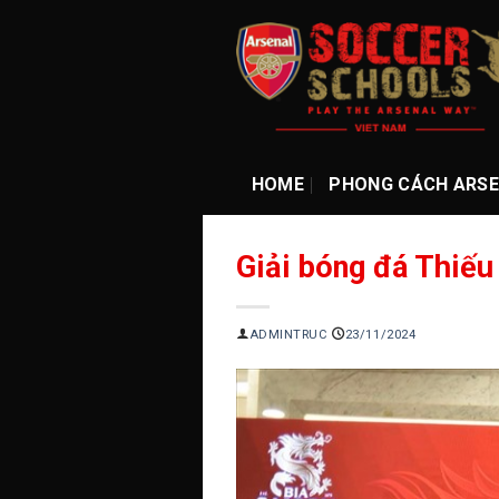
Chuyển
đến
nội
dung
HOME
PHONG CÁCH ARS
Giải bóng đá Thiế
ADMINTRUC
23/11/2024