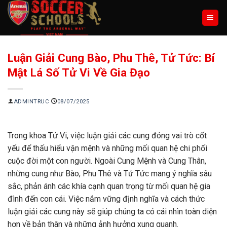
Chuyển
đến
nội
dung
Luận Giải Cung Bào, Phu Thê, Tử Tức: Bí
Mật Lá Số Tử Vi Về Gia Đạo
ADMINTRUC
08/07/2025
Trong khoa Tử Vi, việc luận giải các cung đóng vai trò cốt
yếu để thấu hiểu vận mệnh và những mối quan hệ chi phối
cuộc đời một con người. Ngoài Cung Mệnh và Cung Thân,
những cung như Bào, Phu Thê và Tử Tức mang ý nghĩa sâu
sắc, phản ánh các khía cạnh quan trọng từ mối quan hệ gia
đình đến con cái. Việc nắm vững định nghĩa và cách thức
luận giải các cung này sẽ giúp chúng ta có cái nhìn toàn diện
hơn về bản thân và những ảnh hưởng xung quanh.