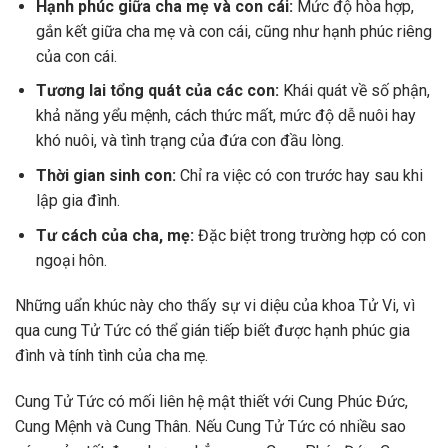
Hạnh phúc giữa cha mẹ và con cái:
Mức độ hòa hợp,
gắn kết giữa cha mẹ và con cái, cũng như hạnh phúc riêng
của con cái.
Tương lai tổng quát của các con:
Khái quát về số phận,
khả năng yểu mệnh, cách thức mất, mức độ dễ nuôi hay
khó nuôi, và tình trạng của đứa con đầu lòng.
Thời gian sinh con:
Chỉ ra việc có con trước hay sau khi
lập gia đình.
Tư cách của cha, mẹ:
Đặc biệt trong trường hợp có con
ngoại hôn.
Những uẩn khúc này cho thấy sự vi diệu của khoa Tử Vi, vì
qua cung Tử Tức có thể gián tiếp biết được hạnh phúc gia
đình và tính tình của cha mẹ.
Cung Tử Tức có mối liên hệ mật thiết với Cung Phúc Đức,
Cung Mệnh và Cung Thân. Nếu Cung Tử Tức có nhiều sao