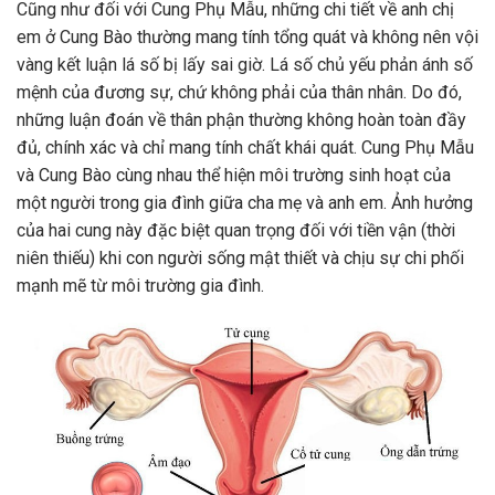
Cũng như đối với Cung Phụ Mẫu, những chi tiết về anh chị
em ở Cung Bào thường mang tính tổng quát và không nên vội
vàng kết luận lá số bị lấy sai giờ. Lá số chủ yếu phản ánh số
mệnh của đương sự, chứ không phải của thân nhân. Do đó,
những luận đoán về thân phận thường không hoàn toàn đầy
đủ, chính xác và chỉ mang tính chất khái quát. Cung Phụ Mẫu
và Cung Bào cùng nhau thể hiện môi trường sinh hoạt của
một người trong gia đình giữa cha mẹ và anh em. Ảnh hưởng
của hai cung này đặc biệt quan trọng đối với tiền vận (thời
niên thiếu) khi con người sống mật thiết và chịu sự chi phối
mạnh mẽ từ môi trường gia đình.