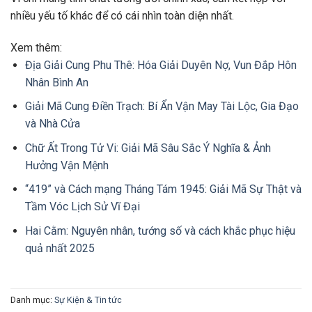
nhiều yếu tố khác để có cái nhìn toàn diện nhất.
Xem thêm:
Địa Giải Cung Phu Thê: Hóa Giải Duyên Nợ, Vun Đắp Hôn
Nhân Bình An
Giải Mã Cung Điền Trạch: Bí Ẩn Vận May Tài Lộc, Gia Đạo
và Nhà Cửa
Chữ Ất Trong Tử Vi: Giải Mã Sâu Sắc Ý Nghĩa & Ảnh
Hưởng Vận Mệnh
“419” và Cách mạng Tháng Tám 1945: Giải Mã Sự Thật và
Tầm Vóc Lịch Sử Vĩ Đại
Hai Cằm: Nguyên nhân, tướng số và cách khắc phục hiệu
quả nhất 2025
Danh mục:
Sự Kiện & Tin tức