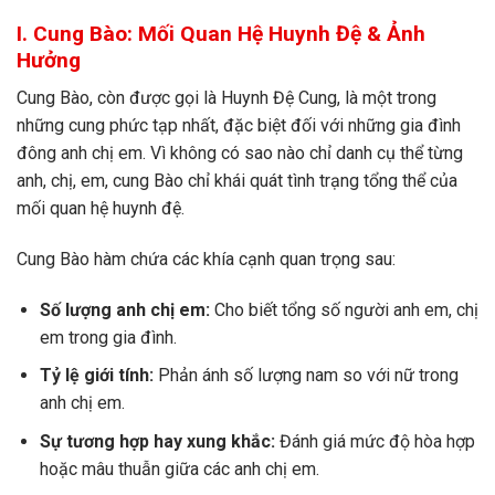
I. Cung Bào: Mối Quan Hệ Huynh Đệ & Ảnh
Hưởng
Cung Bào, còn được gọi là Huynh Đệ Cung, là một trong
những cung phức tạp nhất, đặc biệt đối với những gia đình
đông anh chị em. Vì không có sao nào chỉ danh cụ thể từng
anh, chị, em, cung Bào chỉ khái quát tình trạng tổng thể của
mối quan hệ huynh đệ.
Cung Bào hàm chứa các khía cạnh quan trọng sau:
Số lượng anh chị em:
Cho biết tổng số người anh em, chị
em trong gia đình.
Tỷ lệ giới tính:
Phản ánh số lượng nam so với nữ trong
anh chị em.
Sự tương hợp hay xung khắc:
Đánh giá mức độ hòa hợp
hoặc mâu thuẫn giữa các anh chị em.