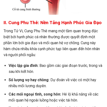
II. Cung Phu Thê: Nền Tảng Hạnh Phúc Gia Đạo
Trong Tử Vi, Cung Phu Thê mang một tầm quan trọng đặc
biệt bởi hạnh phúc cá nhân thường được quyết định một
phần lớn bởi gia đạo và mối quan hệ vợ chồng. Cung này
hàm chứa nhiều khía cạnh phức tạp liên quan đến hôn nhân
và người phối ngẫu:
Việc lập gia đình:
Bao gồm các giai đoạn trước, trong và
sau khi kết hôn.
Số lượng vợ hay chồng:
Dự đoán về việc có một hay
nhiều mối lương duyên.
Các mối ngoại tình, song hôn:
Hé lộ khả năng về các
mối quan hệ ngoài luồng hoặc việc tái hôn.