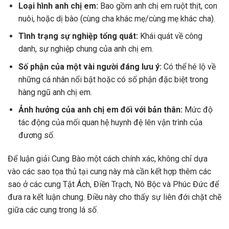
Loại hình anh chị em:
Bao gồm anh chị em ruột thịt, con
nuôi, hoặc dị bào (cùng cha khác mẹ/cùng mẹ khác cha).
Tình trạng sự nghiệp tổng quát:
Khái quát về công
danh, sự nghiệp chung của anh chị em.
Số phận của một vài người đáng lưu ý:
Có thể hé lộ về
những cá nhân nổi bật hoặc có số phận đặc biệt trong
hàng ngũ anh chị em.
Ảnh hưởng của anh chị em đối với bản thân:
Mức độ
tác động của mối quan hệ huynh đệ lên vận trình của
đương số.
Để luận giải Cung Bào một cách chính xác, không chỉ dựa
vào các sao tọa thủ tại cung này mà cần kết hợp thêm các
sao ở các cung Tật Ách, Điền Trạch, Nô Bộc và Phúc Đức để
đưa ra kết luận chung. Điều này cho thấy sự liên đới chặt chẽ
giữa các cung trong lá số.