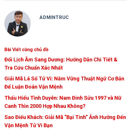
ADMINTRUC
Bài Viết cùng chủ đề
Đổi Lịch Âm Sang Dương: Hướng Dẫn Chi Tiết &
Tra Cứu Chuẩn Xác Nhất
Giải Mã Lá Số Tử Vi: Nắm Vững Thuật Ngữ Cơ Bản
Để Luận Đoán Vận Mệnh
Thấu Hiểu Tình Duyên: Nam Đinh Sửu 1997 và Nữ
Canh Thìn 2000 Hợp Nhau Không?
Sao Điếu Khách: Giải Mã “Bại Tinh” Ảnh Hưởng Đến
Vận Mệnh Tử Vi Bạn