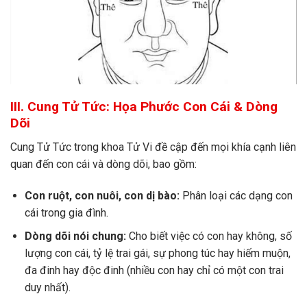
III. Cung Tử Tức: Họa Phước Con Cái & Dòng
Dõi
Cung Tử Tức trong khoa Tử Vi đề cập đến mọi khía cạnh liên
quan đến con cái và dòng dõi, bao gồm:
Con ruột, con nuôi, con dị bào:
Phân loại các dạng con
cái trong gia đình.
Dòng dõi nói chung:
Cho biết việc có con hay không, số
lượng con cái, tỷ lệ trai gái, sự phong túc hay hiếm muộn,
đa đinh hay độc đinh (nhiều con hay chỉ có một con trai
duy nhất).