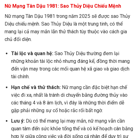
Nữ Mạng Tân Dậu 1981: Sao Thủy Diệu Chiếu Mệnh
Nữ mạng Tân Dậu 1981 trong năm 2025 sẽ được sao Thủy
Diệu chiếu mệnh. Sao Thủy Diệu là một trung tinh, có thể
mang lại cả may mắn lẫn thử thách tùy thuộc vào cách gia
chủ đối diện.
Tài lộc và quan hệ:
Sao Thủy Diệu thường đem lại
những khoản tài lộc nhỏ nhưng đáng kể, đồng thời mang
đến vận may trong các mối quan hệ xã giao và giao dịch
tài chính.
Hạn chế và thử thách:
Nữ mạng cần đặc biệt hạn chế
việc đi xa, nhất là tránh di chuyển bằng đường thủy vào
các tháng 4 và 8 âm lịch, vì đây là những thời điểm dễ
gặp phải những sự cố hoặc rắc rối bất ngờ.
Lưu ý:
Dù có thể mang lại may mắn, nữ mạng vẫn cần
quan tâm đến sức khỏe tổng thể và có kế hoạch cân bằng
hợp lý giữa công việc và đời sống cá nhân để duy trì sự