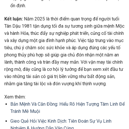
ổn định.
Kết luận:
Năm 2025 là thời điểm quan trọng để người tuổi
Tân Dậu 1981 tận dụng tối đa sự tương sinh giữa mệnh Mộc
và hành Hỏa, thúc đẩy sự nghiệp phát triển, củng cố tài chính
và xây dựng một gia đình hạnh phúc. Việc tập trung vào mục
tiêu, chú ý chăm sóc sức khỏe và áp dụng đúng các yếu tố
phong thủy phù hợp sẽ giúp gia chủ đón nhận một năm an
lành, thành công và tràn đầy may mắn. Với vận may tài chính
rộng mở, đây cũng là cơ hội lý tưởng để bạn xem xét đầu tư
vào những tài sản có giá trị bền vững như bất động sản,
nhằm gia tăng tài lộc và đón vượng khí thịnh vượng.
Xem thêm:
Bản Mệnh Và Căn Đồng: Hiểu Rõ Hiện Tượng Tâm Linh Để
Tránh Mê Muội
Gieo Quẻ Hỏi Việc Kinh Dịch: Tiên Đoán Sự Vụ Linh
Nghiệm & Hướng Dẫn Văn Cúng