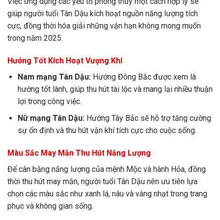
Việc ứng dụng các yếu tố phong thủy một cách hợp lý sẽ
giúp người tuổi Tân Dậu kích hoạt nguồn năng lượng tích
cực, đồng thời hóa giải những vận hạn không mong muốn
trong năm 2025.
Hướng Tốt Kích Hoạt Vượng Khí
Nam mạng Tân Dậu:
Hướng Đông Bắc được xem là
hướng tốt lành, giúp thu hút tài lộc và mang lại nhiều thuận
lợi trong công việc.
Nữ mạng Tân Dậu:
Hướng Tây Bắc sẽ hỗ trợ tăng cường
sự ổn định và thu hút vận khí tích cực cho cuộc sống.
Màu Sắc May Mắn Thu Hút Năng Lượng
Để cân bằng năng lượng của mệnh Mộc và hành Hỏa, đồng
thời thu hút may mắn, người tuổi Tân Dậu nên ưu tiên lựa
chọn các màu sắc như xanh lá, nâu và vàng nhạt trong trang
phục và không gian sống.