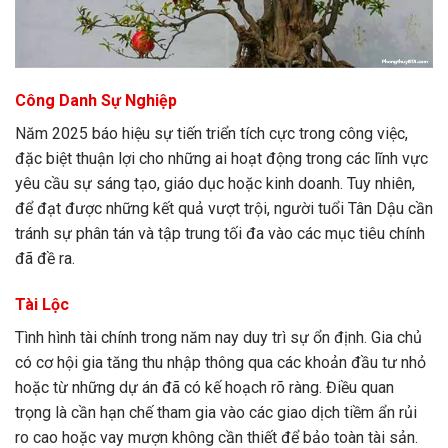
Công Danh Sự Nghiệp
Năm 2025 báo hiệu sự tiến triển tích cực trong công việc,
đặc biệt thuận lợi cho những ai hoạt động trong các lĩnh vực
yêu cầu sự sáng tạo, giáo dục hoặc kinh doanh. Tuy nhiên,
để đạt được những kết quả vượt trội, người tuổi Tân Dậu cần
tránh sự phân tán và tập trung tối đa vào các mục tiêu chính
đã đề ra.
Tài Lộc
Tình hình tài chính trong năm nay duy trì sự ổn định. Gia chủ
có cơ hội gia tăng thu nhập thông qua các khoản đầu tư nhỏ
hoặc từ những dự án đã có kế hoạch rõ ràng. Điều quan
trọng là cần hạn chế tham gia vào các giao dịch tiềm ẩn rủi
ro cao hoặc vay mượn không cần thiết để bảo toàn tài sản.