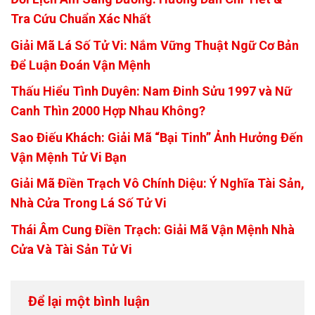
Tra Cứu Chuẩn Xác Nhất
Giải Mã Lá Số Tử Vi: Nắm Vững Thuật Ngữ Cơ Bản
Để Luận Đoán Vận Mệnh
Thấu Hiểu Tình Duyên: Nam Đinh Sửu 1997 và Nữ
Canh Thìn 2000 Hợp Nhau Không?
Sao Điếu Khách: Giải Mã “Bại Tinh” Ảnh Hưởng Đến
Vận Mệnh Tử Vi Bạn
Giải Mã Điền Trạch Vô Chính Diệu: Ý Nghĩa Tài Sản,
Nhà Cửa Trong Lá Số Tử Vi
Thái Âm Cung Điền Trạch: Giải Mã Vận Mệnh Nhà
Cửa Và Tài Sản Tử Vi
Để lại một bình luận