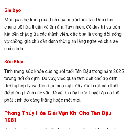
Gia Đạo
Mối quan hệ trong gia đình của người tuổi Tân Dậu nhìn
chung sẽ hòa thuận và êm ấm. Tuy nhiên, để duy trì sự gắn
kết bền chặt giữa các thành viên, đặc biệt là trong đời sống
vợ chồng, gia chủ cần dành thời gian lắng nghe và chia sẻ
nhiều hơn.
Sức Khỏe
Tình trạng sức khỏe của người tuổi Tân Dậu trong năm 2025
tương đối ổn định. Dù vậy, việc quan tâm đến chế độ dinh
dưỡng hợp lý và đảm bảo ngủ nghỉ đầy đủ là rất cần thiết
để phòng tránh các vấn đề về dạ dày hoặc huyết áp có thể
phát sinh do căng thẳng hoặc mệt mỏi.
Phong Thủy Hóa Giải Vận Khí Cho Tân Dậu
1981