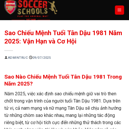
Chuyển
đến
nội
dung
Sao Chiếu Mệnh Tuổi Tân Dậu 1981 Năm
2025: Vận Hạn và Cơ Hội
ADMINTRUC
09/07/2025
Sao Nào Chiếu Mệnh Tuổi Tân Dậu 1981 Trong
Năm 2025?
Năm 2025, việc xác định sao chiếu mệnh giữ vai trò then
chốt trong vận trình của người tuổi Tân Dậu 1981. Dựa trên
tử vi, cả nam mạng và nữ mạng Tân Dậu sẽ chịu ảnh hưởng
từ những chòm sao khác nhau, mang lại những tác động
riêng biệt, từ cơ hội tích cực đến những thử thách trong các