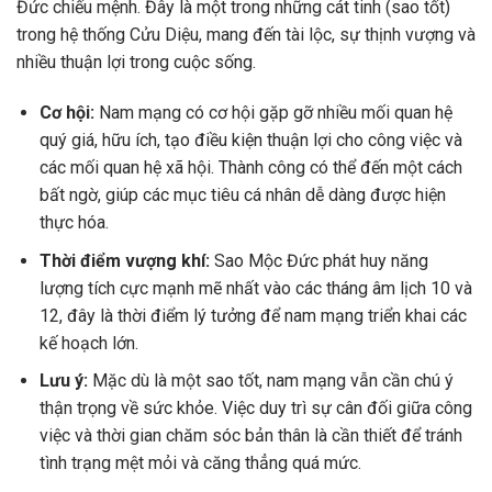
Đức chiếu mệnh. Đây là một trong những cát tinh (sao tốt)
trong hệ thống Cửu Diệu, mang đến tài lộc, sự thịnh vượng và
nhiều thuận lợi trong cuộc sống.
Cơ hội:
Nam mạng có cơ hội gặp gỡ nhiều mối quan hệ
quý giá, hữu ích, tạo điều kiện thuận lợi cho công việc và
các mối quan hệ xã hội. Thành công có thể đến một cách
bất ngờ, giúp các mục tiêu cá nhân dễ dàng được hiện
thực hóa.
Thời điểm vượng khí:
Sao Mộc Đức phát huy năng
lượng tích cực mạnh mẽ nhất vào các tháng âm lịch 10 và
12, đây là thời điểm lý tưởng để nam mạng triển khai các
kế hoạch lớn.
Lưu ý:
Mặc dù là một sao tốt, nam mạng vẫn cần chú ý
thận trọng về sức khỏe. Việc duy trì sự cân đối giữa công
việc và thời gian chăm sóc bản thân là cần thiết để tránh
tình trạng mệt mỏi và căng thẳng quá mức.