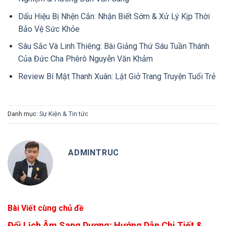
Dấu Hiệu Bị Nhện Cắn: Nhận Biết Sớm & Xử Lý Kịp Thời
Bảo Vệ Sức Khỏe
Sâu Sắc Và Linh Thiêng: Bài Giảng Thứ Sáu Tuần Thánh
Của Đức Cha Phêrô Nguyễn Văn Khảm
Review Bí Mật Thanh Xuân: Lật Giở Trang Truyện Tuổi Trẻ
Danh mục:
Sự Kiện & Tin tức
ADMINTRUC
Bài Viết cùng chủ đề
Đổi Lịch Âm Sang Dương: Hướng Dẫn Chi Tiết &