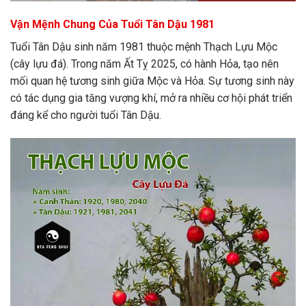
Vận Mệnh Chung Của Tuổi Tân Dậu 1981
Tuổi Tân Dậu sinh năm 1981 thuộc mệnh Thạch Lựu Mộc
(cây lựu đá). Trong năm Ất Tỵ 2025, có hành Hỏa, tạo nên
mối quan hệ tương sinh giữa Mộc và Hỏa. Sự tương sinh này
có tác dụng gia tăng vượng khí, mở ra nhiều cơ hội phát triển
đáng kể cho người tuổi Tân Dậu.